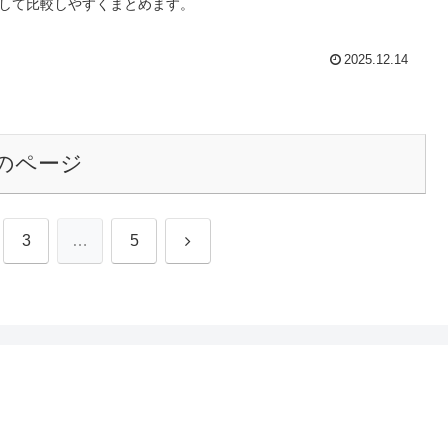
して比較しやすくまとめます。
2025.12.14
のページ
次
3
…
5
へ