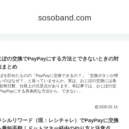
sosoband.com
じぽの交換でPayPayにする方法とできないときの対
法まとめ
ぽを貯めたものの「PayPayに交換できるの？」「交換ボタンが押
いのはなぜ？」と迷っていませんか。実は、おじぽの交換には条
反映日数、仕様上の注意点があります。本記事では、おじぽの交
PayPayにする具体的な方法から、できない...
2026.02.14
ラシルリワード（現：レシチャレ）でPayPayに交換
る最短手順｜ドットマネー経由のやり方と注意点