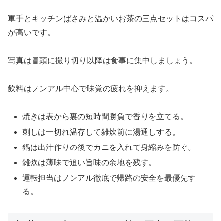
軍手とキッチンばさみと温かいお茶の三点セットはコスパ
が高いです。
写真は冒頭に撮り切り以降は食事に集中しましょう。
飲料はノンアル中心で味覚の疲れを抑えます。
焼きは表から裏の短時間勝負で香りを立てる。
刺しは一切れ温存して雑炊前に湯通しする。
鍋は出汁作りの後でカニを入れて身縮みを防ぐ。
雑炊は薄味で追い旨味の余地を残す。
運転担当はノンアル徹底で帰路の安全を最優先す
る。