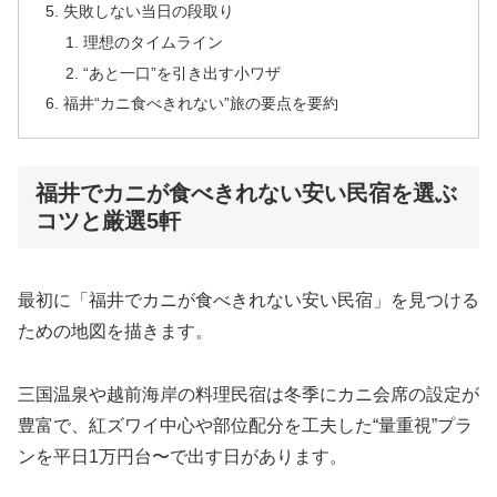
失敗しない当日の段取り
理想のタイムライン
“あと一口”を引き出す小ワザ
福井“カニ食べきれない”旅の要点を要約
福井でカニが食べきれない安い民宿を選ぶ
コツと厳選5軒
最初に「福井でカニが食べきれない安い民宿」を見つける
ための地図を描きます。
三国温泉や越前海岸の料理民宿は冬季にカニ会席の設定が
豊富で、紅ズワイ中心や部位配分を工夫した“量重視”プラ
ンを平日1万円台〜で出す日があります。