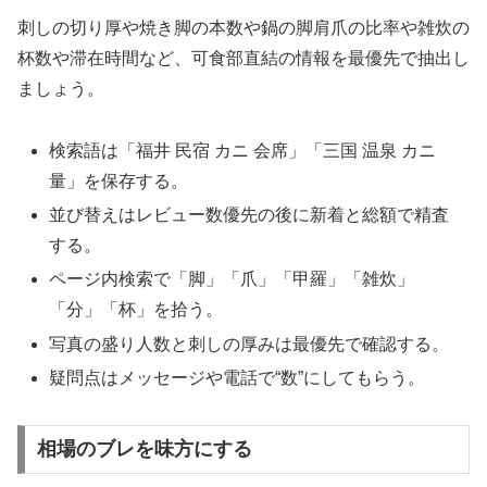
刺しの切り厚や焼き脚の本数や鍋の脚肩爪の比率や雑炊の
杯数や滞在時間など、可食部直結の情報を最優先で抽出し
ましょう。
検索語は「福井 民宿 カニ 会席」「三国 温泉 カニ
量」を保存する。
並び替えはレビュー数優先の後に新着と総額で精査
する。
ページ内検索で「脚」「爪」「甲羅」「雑炊」
「分」「杯」を拾う。
写真の盛り人数と刺しの厚みは最優先で確認する。
疑問点はメッセージや電話で“数”にしてもらう。
相場のブレを味方にする