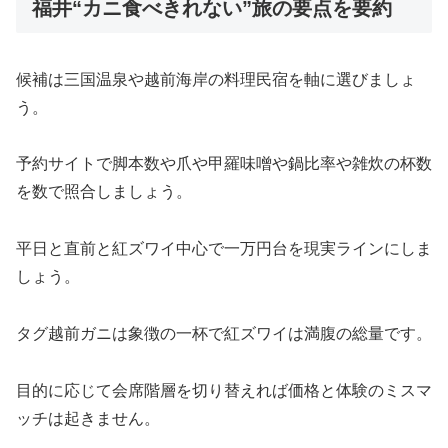
福井“カニ食べきれない”旅の要点を要約
候補は三国温泉や越前海岸の料理民宿を軸に選びましょ
う。
予約サイトで脚本数や爪や甲羅味噌や鍋比率や雑炊の杯数
を数で照合しましょう。
平日と直前と紅ズワイ中心で一万円台を現実ラインにしま
しょう。
タグ越前ガニは象徴の一杯で紅ズワイは満腹の総量です。
目的に応じて会席階層を切り替えれば価格と体験のミスマ
ッチは起きません。