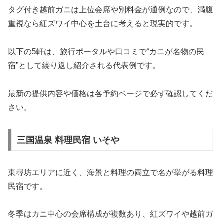
タグ付き越前ガニは上位会席や別料金が通例なので、満腹
重視なら紅ズワイ中心を土台に考えると現実的です。
以下の5軒は、旅行ポータルや口コミで“カニが名物の民
宿”として繰り返し紹介される代表例です。
最新の提供内容や価格は各予約ページで必ず確認してくだ
さい。
三国温泉 料理民宿 いそや
東尋坊エリアに近く、海景と料理の両立で名が挙がる料理
民宿です。
冬季はカニ中心の会席構成が複数あり、紅ズワイや越前ガ