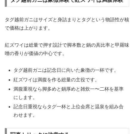
タグ越前ガニはサイズと身詰まりとタグという物語性が核
で価格は上がります。
紅ズワイは総量で押す設計で脚本数と鍋の具比率と甲羅味
噌の香りが価値の中心です。
タグ越前ガニは記念日に向いた象徴の一杯です。
紅ズワイは満腹を作る総量の主役です。
満腹重視なら脚多めと鍋厚めと雑炊一〜二杯を基準
にします。
記念日重視ならタグ一杯と上位会席と温泉を組み合
わせます。