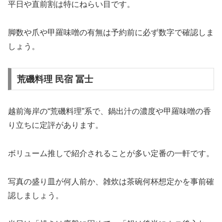
平日や直前割は特にねらい目です。
脚数や爪や甲羅味噌の有無は予約前に必ず数字で確認しま
しょう。
荒磯料理 民宿 冨士
越前海岸の“荒磯料理”系で、鍋出汁の濃度や甲羅味噌の香
り立ちに定評があります。
ボリューム推しで紹介されることが多い定番の一軒です。
写真の盛り皿が何人前か、雑炊は茶碗何杯想定かを事前確
認しましょう。