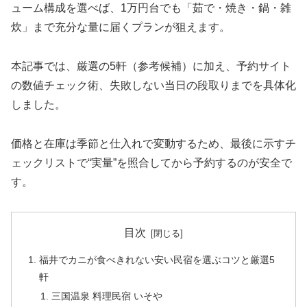
ューム構成を選べば、1万円台でも「茹で・焼き・鍋・雑
炊」まで充分な量に届くプランが狙えます。
本記事では、厳選の5軒（参考候補）に加え、予約サイト
の数値チェック術、失敗しない当日の段取りまでを具体化
しました。
価格と在庫は季節と仕入れで変動するため、最後に示すチ
ェックリストで“実量”を照合してから予約するのが安全で
す。
目次
福井でカニが食べきれない安い民宿を選ぶコツと厳選5
軒
三国温泉 料理民宿 いそや