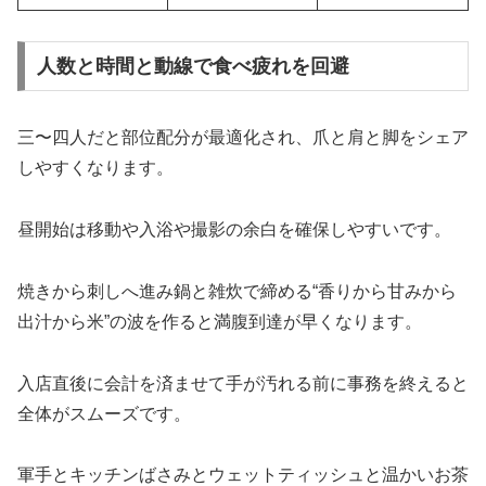
人数と時間と動線で食べ疲れを回避
三〜四人だと部位配分が最適化され、爪と肩と脚をシェア
しやすくなります。
昼開始は移動や入浴や撮影の余白を確保しやすいです。
焼きから刺しへ進み鍋と雑炊で締める“香りから甘みから
出汁から米”の波を作ると満腹到達が早くなります。
入店直後に会計を済ませて手が汚れる前に事務を終えると
全体がスムーズです。
軍手とキッチンばさみとウェットティッシュと温かいお茶