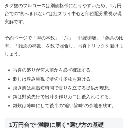
タグ蟹のフルコースは別価格帯になりやすいため、1万円
台での“食べきれない”は紅ズワイ中心と部位配分重視が現
実解です。
予約ページで「脚の本数」「爪」「甲羅味噌」「鍋具の比
率」「雑炊の杯数」を数で照合し、写真トリックを避けま
しょう。
写真の盛りが何人前かを必ず確認する。
刺しは厚み重視で薄切り多枚を避ける。
焼き脚は高温短時間で香りを立てる提供が理想。
鍋は野菜先行で出汁を作りカニは後入れにする。
雑炊は薄味にして後半の“追い旨味”の余地を残す。
1万円台で“満腹に届く”選び方の基礎