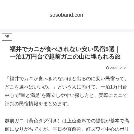
sosoband.com
PR
福井でカニが食べきれない安い民宿5選｜
一泊1万円台で越前ガニの山に埋もれる旅
2025.12.08
「福井でカニが食べきれないほど出るのに安い民宿って、
どこを選べばいいの。」という人に向けて、一泊1万円台
中心で“量と満足”を両立しやすい探し方と、実際にカニで
評判の民宿情報をまとめます。
越前ガニ（黄色タグ付き）は上位会席での提供が基本で高
額になりがちですが、平日や直前割、紅ズワイ中心のボリ