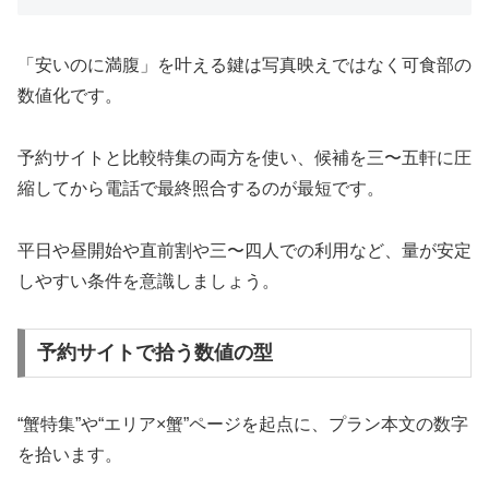
「安いのに満腹」を叶える鍵は写真映えではなく可食部の
数値化です。
予約サイトと比較特集の両方を使い、候補を三〜五軒に圧
縮してから電話で最終照合するのが最短です。
平日や昼開始や直前割や三〜四人での利用など、量が安定
しやすい条件を意識しましょう。
予約サイトで拾う数値の型
“蟹特集”や“エリア×蟹”ページを起点に、プラン本文の数字
を拾います。