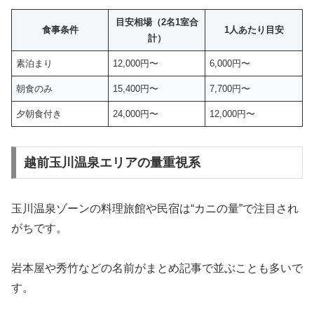
目安相場（2名1室合
食事条件
1人あたり目安
計）
素泊まり
12,000円〜
6,000円〜
朝食のみ
15,400円〜
7,700円〜
夕朝食付き
24,000円〜
12,000円〜
越前玉川温泉エリアの量重視系
玉川温泉ゾーンの料理旅館や民宿は“カニの量”で注目され
がちです。
岩本屋や秀竹などの名前がまとめ記事で並ぶことも多いで
す。